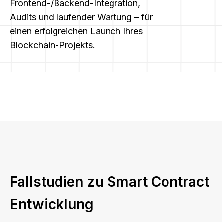
Frontend-/Backend-Integration,
Audits und laufender Wartung – für
einen erfolgreichen Launch Ihres
Blockchain-Projekts.
Fallstudien zu Smart Contract
Entwicklung