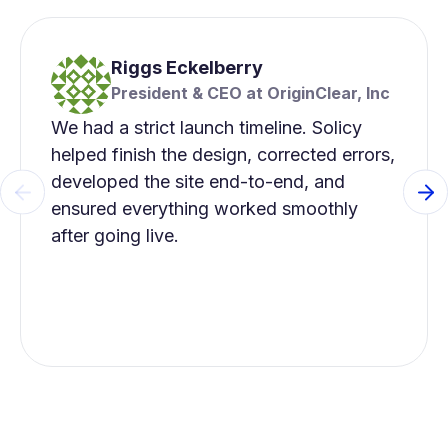
Riggs Eckelberry
President & CEO at OriginClear, Inc
We had a strict launch timeline. Solicy
helped finish the design, corrected errors,
developed the site end-to-end, and
Previous slide
Ne
ensured everything worked smoothly
after going live.