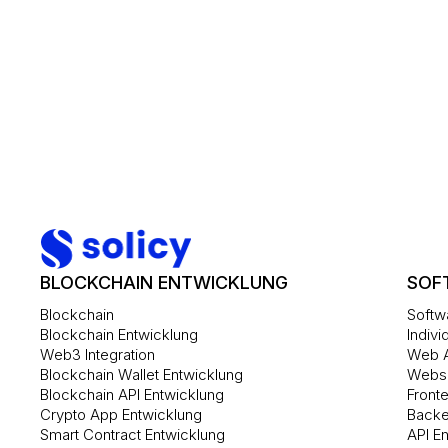
BLOCKCHAIN ENTWICKLUNG
SOF
Blockchain
Softw
Blockchain Entwicklung
Indivi
Web3 Integration
Web A
Blockchain Wallet Entwicklung
Websi
Blockchain API Entwicklung
Front
Crypto App Entwicklung
Backe
Smart Contract Entwicklung
API E