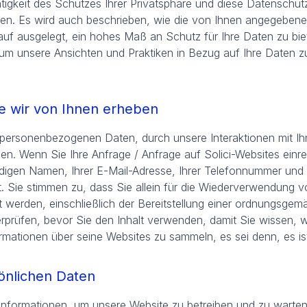
htigkeit des Schutzes Ihrer Privatsphäre und diese Datenschutz
en. Es wird auch beschrieben, wie die von Ihnen angegeben
uf ausgelegt, ein hohes Maß an Schutz für Ihre Daten zu biete
h, um unsere Ansichten und Praktiken in Bezug auf Ihre Daten 
e wir von Ihnen erheben
r personenbezogenen Daten, durch unsere Interaktionen mit I
en. Wenn Sie Ihre Anfrage / Anfrage auf Solici-Websites ein
ndigen Namen, Ihrer E-Mail-Adresse, Ihrer Telefonnummer un
t. Sie stimmen zu, dass Sie allein für die Wiederverwendung vo
t werden, einschließlich der Bereitstellung einer ordnungsgem
rprüfen, bevor Sie den Inhalt verwenden, damit Sie wissen, 
ormationen über seine Websites zu sammeln, es sei denn, es ist
önlichen Daten
Informationen, um unsere Website zu betreiben und zu warten