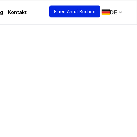
Einen Anruf Buchen
DE
og
Kontakt