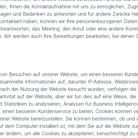
llen, Ihnen die Kontaktaufnahme mit uns zu ermöglichen, Zugr
ragen und Bedenken zu antworten und für andere Zwecke hie
ontaktiert haben, können wir Ihre personenbezogenen Daten, 
u beantworten, das Meeting, den Anruf oder eine andere Komm
en. Wir werden auch Ihre Bewerbungen bearbeiten, bei denen S
on Besuchen auf unserer Website, um einen besseren Kunden
esammelte Informationen auf, darunter IP-Adresse, Webbrows
z nach der Nutzung der Website besucht wurden, verfolgen di
ivität auf der Website, aber wir tun dies auf eine Weise, die
Statistiken zu analysieren, Analysen für Business Intelligen
en, einen besseren Kundenservice zu bieten. Cookies können 
ner Website bereitzustellen. Sie können bestimmen, ob und w
uf dem Computer installiert ist, mit dem Sie auf die Website
ser ändern, um alle Cookies zu akzeptieren, benachrichtigt z