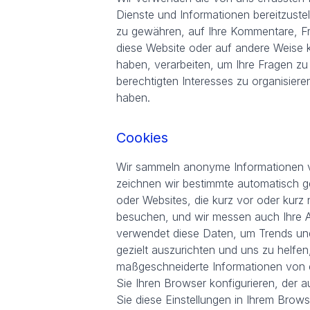
Dienste und Informationen bereitzuste
zu gewähren, auf Ihre Kommentare, F
diese Website oder auf andere Weise k
haben, verarbeiten, um Ihre Fragen z
berechtigten Interesses zu organisier
haben.
Cookies
Wir sammeln anonyme Informationen v
zeichnen wir bestimmte automatisch g
oder Websites, die kurz vor oder kur
besuchen, und wir messen auch Ihre Akt
verwendet diese Daten, um Trends und 
gezielt auszurichten und uns zu helf
maßgeschneiderte Informationen von ei
Sie Ihren Browser konfigurieren, der a
Sie diese Einstellungen in Ihrem Brow