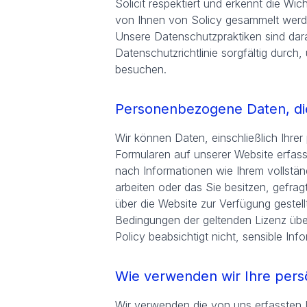
Solicit respektiert und erkennt die Wic
von Ihnen von Solicy gesammelt werd
Unsere Datenschutzpraktiken sind dara
Datenschutzrichtlinie sorgfältig durc
besuchen.
Personenbezogene Daten, di
Wir können Daten, einschließlich Ihre
Formularen auf unserer Website erfass
nach Informationen wie Ihrem vollstä
arbeiten oder das Sie besitzen, gefrag
über die Website zur Verfügung gestell
Bedingungen der geltenden Lizenz übe
Policy beabsichtigt nicht, sensible Inf
Wie verwenden wir Ihre pers
Wir verwenden die von uns erfassten 