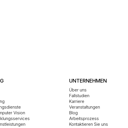
NG
UNTERNEHMEN
Über uns
Fallstudien
ung
Karriere
ungsdienste
Veranstaltungen
mputer Vision
Blog
cklungsservices
Arbeitsprozess
nstleistungen
Kontaktieren Sie uns