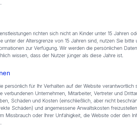
.
nstleistungen richten sich nicht an Kinder unter 15 Jahren od
ie unter der Altersgrenze von 15 Jahren sind, nutzen Sie bitte 
ormationen zur Verfügung. Wir werden die persönlichen Daten
lich wissen, dass der Nutzer jünger als diese Jahre ist.
nnen
 persönlich für Ihr Verhalten auf der Website verantwortlich s
e verbundenen Unternehmen, Mitarbeiter, Vertreter und Dritta
en, Schäden und Kosten (einschließlich, aber nicht beschränkt
rekte Schäden) und angemessene Anwaltskosten freizustellen,
rem Missbrauch oder Ihrer Unfähigkeit, die Website oder den In
.