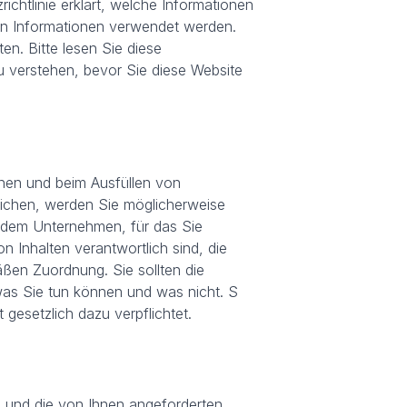
richtlinie erklärt, welche Informationen
en Informationen verwendet werden.
n. Bitte lesen Sie diese
zu verstehen, bevor Sie diese Website
hnen und beim Ausfüllen von
reichen, werden Sie möglicherweise
d dem Unternehmen, für das Sie
n Inhalten verantwortlich sind, die
äßen Zuordnung. Sie sollten die
was Sie tun können und was nicht. S
 gesetzlich dazu verpflichtet.
 und die von Ihnen angeforderten