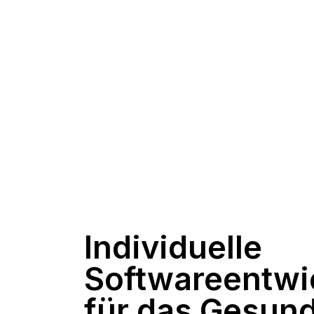
Individuelle
Softwareentwi
für das Gesun