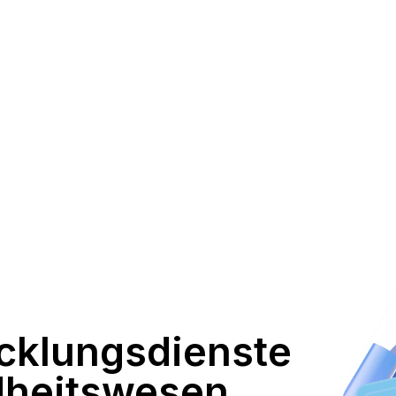
cklungsdienste
dheitswesen