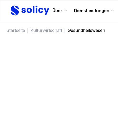
Über
Dienstleistungen
Startseite
|
Kulturwirtschaft
|
Gesundheitswesen