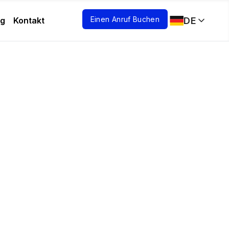
Einen Anruf Buchen
DE
og
Kontakt