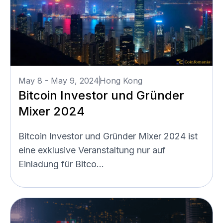
May 8 - May 9, 2024
Hong Kong
Bitcoin Investor und Gründer
Mixer 2024
Bitcoin Investor und Gründer Mixer 2024 ist
eine exklusive Veranstaltung nur auf
Einladung für Bitco...