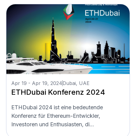
Apr 19 - Apr 19, 2024
Dubai, UAE
ETHDubai Konferenz 2024
ETHDubai 2024 ist eine bedeutende
Konferenz für Ethereum-Entwickler,
Investoren und Enthusiasten, di...