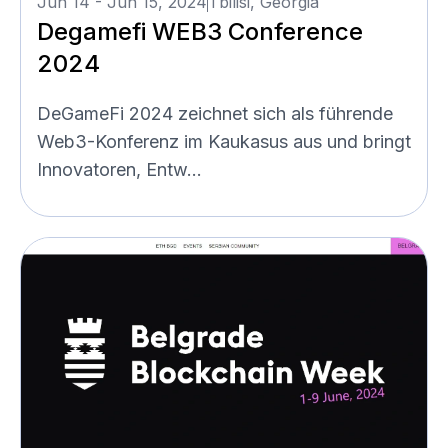
Jun 14 - Jun 15, 2024
Tbilisi, Georgia
Degamefi WEB3 Conference
2024
DeGameFi 2024 zeichnet sich als führende
Web3-Konferenz im Kaukasus aus und bringt
Innovatoren, Entw...