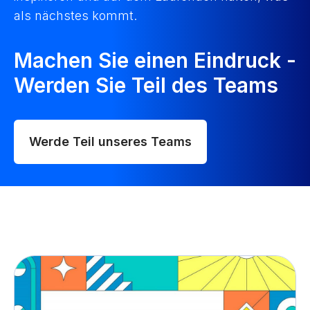
als nächstes kommt.
Machen Sie einen Eindruck -
Werden Sie Teil des Teams
Werde Teil unseres Teams