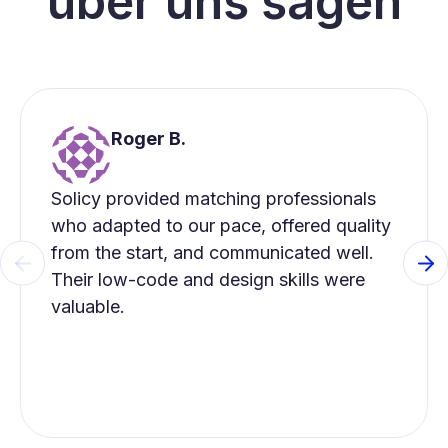
über uns sagen
Roger B.
Solicy provided matching professionals
who adapted to our pace, offered quality
from the start, and communicated well.
Previous slide
Ne
Their low-code and design skills were
valuable.