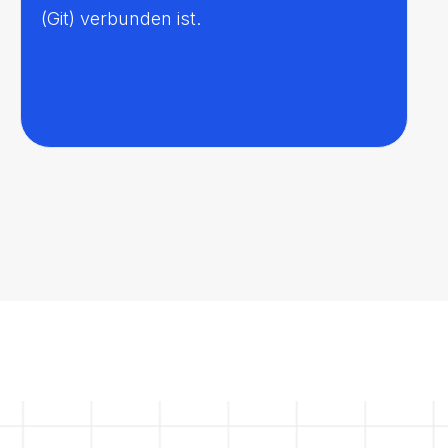
(Git) verbunden ist.