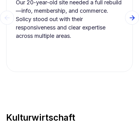
Our 20-year-old site needed a full rebuild
—info, membership, and commerce.
Solicy stood out with their
Previous slide
Ne
responsiveness and clear expertise
across multiple areas.
Kulturwirtschaft