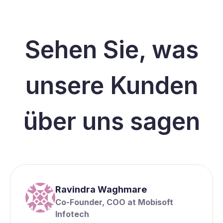
Sehen Sie, was
unsere Kunden
über uns sagen
Ravindra Waghmare
Co-Founder, COO at Mobisoft
Infotech