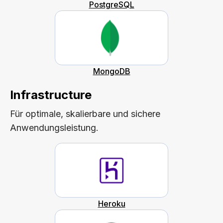
PostgreSQL
MongoDB
Infrastructure
Für optimale, skalierbare und sichere
Anwendungsleistung.
Heroku