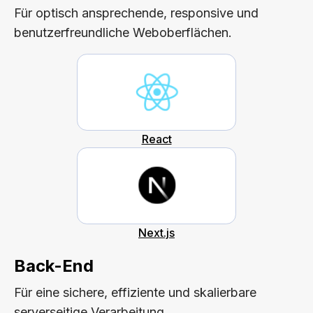
Für optisch ansprechende, responsive und
benutzerfreundliche Weboberflächen.
React
Next.js
Back-End
Für eine sichere, effiziente und skalierbare
serverseitige Verarbeitung.