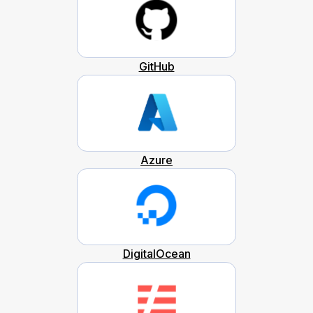
GitHub
Azure
DigitalOcean