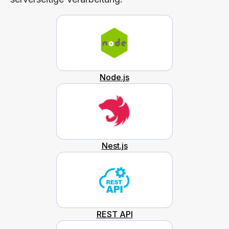
Node.js
Nest.js
REST API