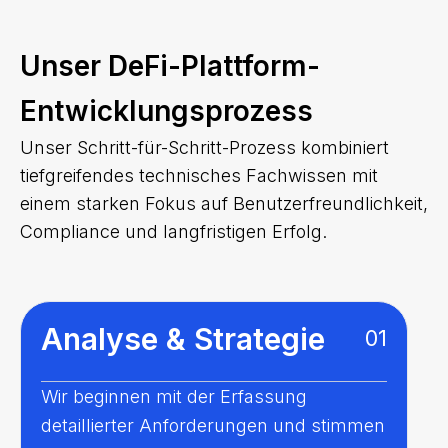
Unser DeFi-Plattform-
Entwicklungsprozess
Unser Schritt-für-Schritt-Prozess kombiniert
tiefgreifendes technisches Fachwissen mit
einem starken Fokus auf Benutzerfreundlichkeit,
Compliance und langfristigen Erfolg.
Analyse & Strategie
01
Wir beginnen mit der Erfassung
detaillierter Anforderungen und stimmen