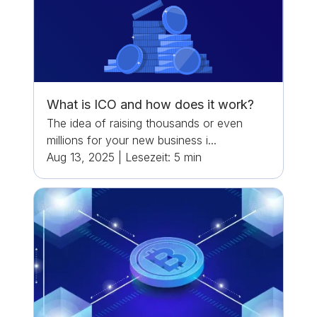
What is ICO and how does it work?
The idea of raising thousands or even
millions for your new business i...
Aug 13, 2025
|
Lesezeit:
5
min