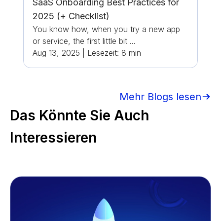
SaaS Onboarding Best Practices for
2025 (+ Checklist)
You know how, when you try a new app
or service, the first little bit ...
Aug 13, 2025
|
Lesezeit:
8
min
Mehr Blogs lesen
Das Könnte Sie Auch
Interessieren