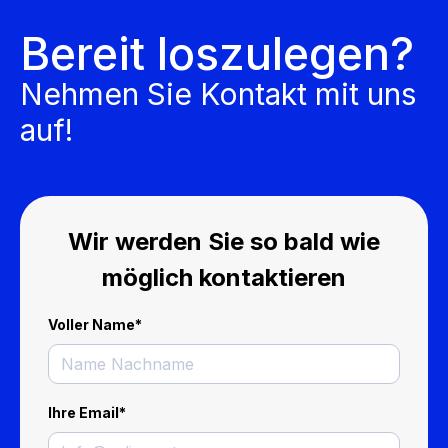
Bereit loszulegen?
Nehmen Sie Kontakt mit uns
auf!
Wir werden Sie so bald wie
möglich kontaktieren
Voller Name
*
Ihre Email
*