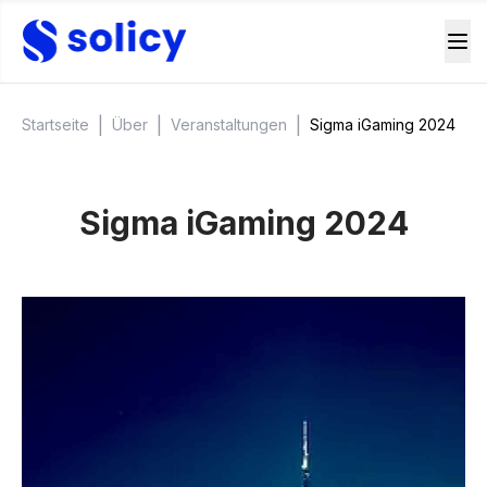
|
|
|
Startseite
Über
Veranstaltungen
Sigma iGaming 2024
Sigma iGaming 2024