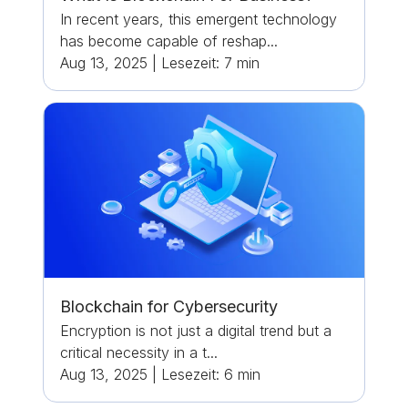
In recent years, this emergent technology
has become capable of reshap...
Aug 13, 2025
|
Lesezeit:
7
min
Blockchain for Cybersecurity
Encryption is not just a digital trend but a
critical necessity in a t...
Aug 13, 2025
|
Lesezeit:
6
min