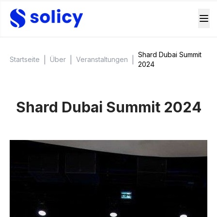
Shard Dubai Summit
|
|
|
Startseite
Über
Veranstaltungen
2024
Shard Dubai Summit 2024